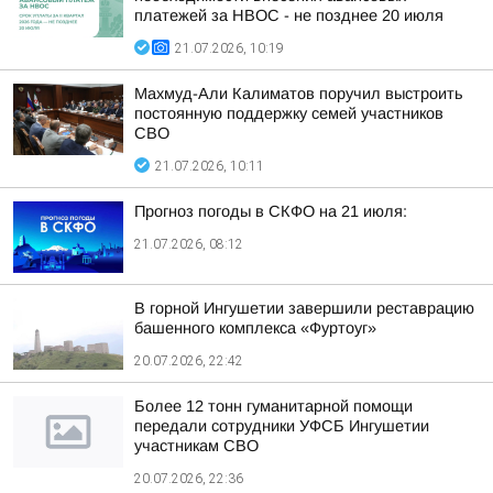
платежей за НВОС - не позднее 20 июля
21.07.2026, 10:19
Махмуд-Али Калиматов поручил выстроить
постоянную поддержку семей участников
СВО
21.07.2026, 10:11
Прогноз погоды в СКФО на 21 июля:
21.07.2026, 08:12
В горной Ингушетии завершили реставрацию
башенного комплекса «Фуртоуг»
20.07.2026, 22:42
Более 12 тонн гуманитарной помощи
передали сотрудники УФСБ Ингушетии
участникам СВО
20.07.2026, 22:36