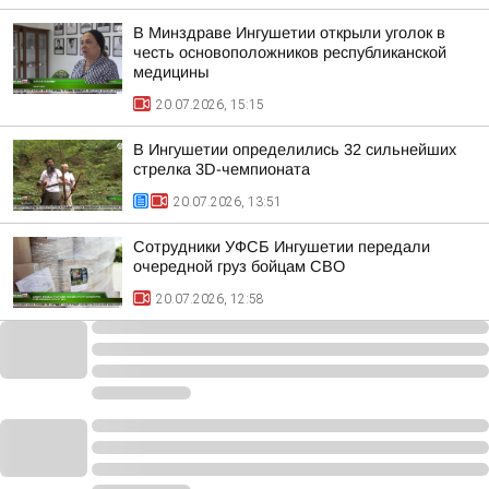
В Минздраве Ингушетии открыли уголок в
честь основоположников республиканской
медицины
20.07.2026, 15:15
В Ингушетии определились 32 сильнейших
стрелка 3D-чемпионата
20.07.2026, 13:51
Сотрудники УФСБ Ингушетии передали
очередной груз бойцам СВО
20.07.2026, 12:58