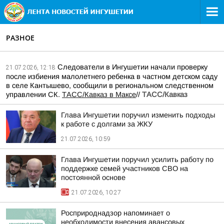
РАЗНОЕ
Следователи в Ингушетии начали проверку
21.07.2026, 12:18
после избиения малолетнего ребенка в частном детском саду
в селе Кантышево, сообщили в региональном следственном
управлении СК.
ТАСС/Кавказ в Максе
//
ТАСС/Кавказ
Глава Ингушетии поручил изменить подходы
к работе с долгами за ЖКУ
21.07.2026, 10:59
Глава Ингушетии поручил усилить работу по
поддержке семей участников СВО на
постоянной основе
21.07.2026, 10:27
Росприроднадзор напоминает о
необходимости внесения авансовых