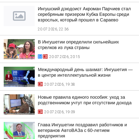
Ингушский дзюдоист Акроман Парчиев стал
серебряным призером Кубка Европы среди
взрослых, который прошел в Сараево
20.07.2026, 22:36
В Ингушетии определили сильнейших
стрелков из лука страны
20.07.2026, 20:15
Международный день шахмат: Ингушетия —
в центре интеллектуальной жизни
20.07.2026, 19:38
Новые правила единого пособия: уход за
родственником учтут при отсутствии дохода
20.07.2026, 19:09
Глава Ингушетии поздравил работников и
ветеранов АвтоВАЗа с 60-летием
предприятия