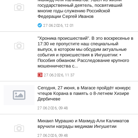
государственный деятель, посвятивший
многие годы служению Российской
Федерации Сергей Иванов
27.06.2026, 12:01
"Хроника происшествий". В это воскресенье в
17:30 не пропустите наш специальный
выпуск, в котором мы обсудим актуальные
события и происшествия в Ингушетии: •
Пособия обманом: Расследование крупного
мошенничества с...
27.06.2026, 11:37
Сегодня, 27 июня, в Магасе пройдёт конкурс
чтецов Корана в память о 8-летнем Хизире
Дербичеве
27.06.2026, 09:48
Михаил Мурашко и Махмуд-Али Калиматов
вручили награды медикам Ингушетии
27.06.2026, 09:48