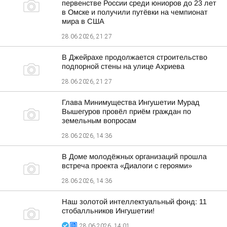
первенстве России среди юниоров до 23 лет
в Омске и получили путёвки на чемпионат
мира в США
28.06.2026, 21:27
В Джейрахе продолжается строительство
подпорной стены на улице Ахриева
28.06.2026, 21:27
Глава Минимущества Ингушетии Мурад
Вышегуров провёл приём граждан по
земельным вопросам
28.06.2026, 14:36
В Доме молодёжных организаций прошла
встреча проекта «Диалоги с героями»
28.06.2026, 14:36
Наш золотой интеллектуальный фонд: 11
стобалльников Ингушетии!
28.06.2026, 14:01