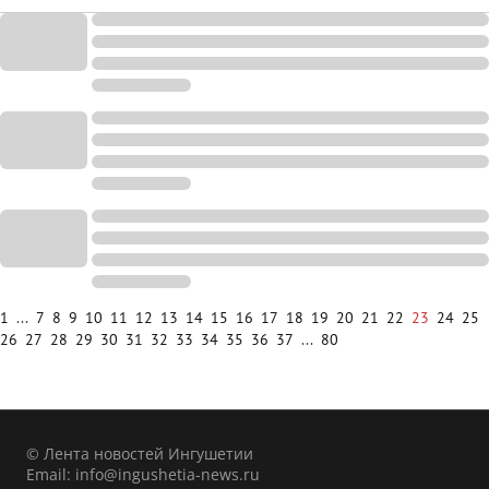
1
...
7
8
9
10
11
12
13
14
15
16
17
18
19
20
21
22
23
24
25
26
27
28
29
30
31
32
33
34
35
36
37
...
80
© Лента новостей Ингушетии
Email:
info@ingushetia-news.ru