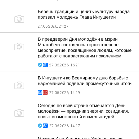
Беречь традиции и ценить культуру народа
призвал молодежь Глава Ингушетии
27.06.2026, 21:27
В преддверии Дня молодёжи в мэрии
Малгобека состоялось торжественное
мероприятие, посвящённое людям, которые
работают с подрастающим поколением
27.06.2026, 16:21
В Ингушетии ко Всемирному дню борьбы с
наркоманией подвели промежуточные итоги
27.06.2026, 14:19
Сегодня по всей стране отмечается День
молодёжи — праздник энергии, созидания,
новых возможностей и смелых идей
27.06.2026, 14:17
Махмуд-Али Калиматов: Ушёл из жизни