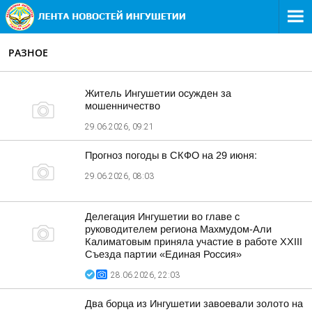
РАЗНОЕ
Житель Ингушетии осужден за
мошенничество
29.06.2026, 09:21
Прогноз погоды в СКФО на 29 июня:
29.06.2026, 08:03
Делегация Ингушетии во главе с
руководителем региона Махмудом-Али
Калиматовым приняла участие в работе XXIII
Съезда партии «Единая Россия»
28.06.2026, 22:03
Два борца из Ингушетии завоевали золото на