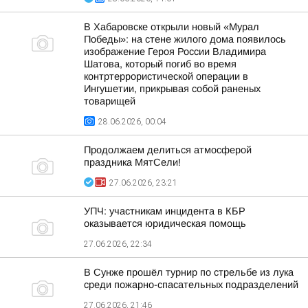
В Хабаровске открыли новый «Мурал
Победы»: на стене жилого дома появилось
изображение Героя России Владимира
Шатова, который погиб во время
контртеррористической операции в
Ингушетии, прикрывая собой раненых
товарищей
28.06.2026, 00:04
Продолжаем делиться атмосферой
праздника МятСели!
27.06.2026, 23:21
УПЧ: участникам инцидента в КБР
оказывается юридическая помощь
27.06.2026, 22:34
В Сунже прошёл турнир по стрельбе из лука
среди пожарно-спасательных подразделений
27.06.2026, 21:46