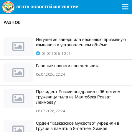
РАЗНОЕ
Ингушетия завершила весеннюю призывную
кампанию в установленном объёме
07.07.2026, 10:51
Главные новости понедельника
06.07.2026, 22:24
Президент России поздравил с 96-летием
труженицу тыла из Малгобека Ровзат
Леймоеву
06.07.2026, 22:24
Орден "Кавказское мужество" учредили в
Грузии в память о 8-летнем Хизире