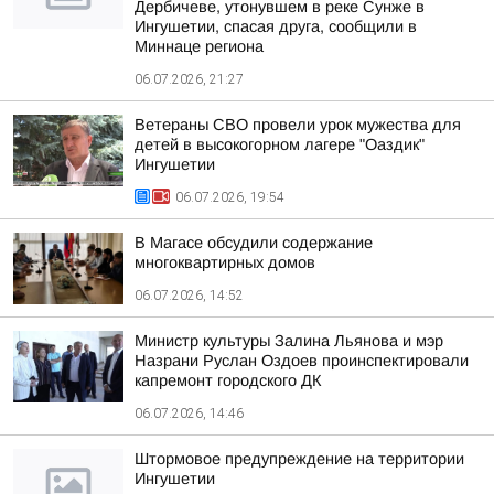
Дербичеве, утонувшем в реке Сунже в
Ингушетии, спасая друга, сообщили в
Миннаце региона
06.07.2026, 21:27
Ветераны СВО провели урок мужества для
детей в высокогорном лагере "Оаздик"
Ингушетии
06.07.2026, 19:54
В Магасе обсудили содержание
многоквартирных домов
06.07.2026, 14:52
Министр культуры Залина Льянова и мэр
Назрани Руслан Оздоев проинспектировали
капремонт городского ДК
06.07.2026, 14:46
Штормовое предупреждение на территории
Ингушетии