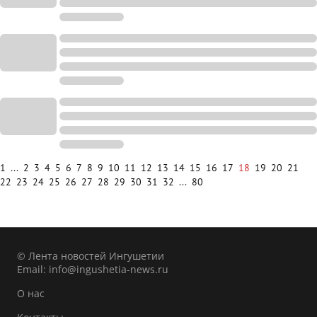
1
...
2
3
4
5
6
7
8
9
10
11
12
13
14
15
16
17
18
19
20
21
22
23
24
25
26
27
28
29
30
31
32
...
80
© Лента новостей Ингушетии
Email:
info@ingushetia-news.ru
О нас