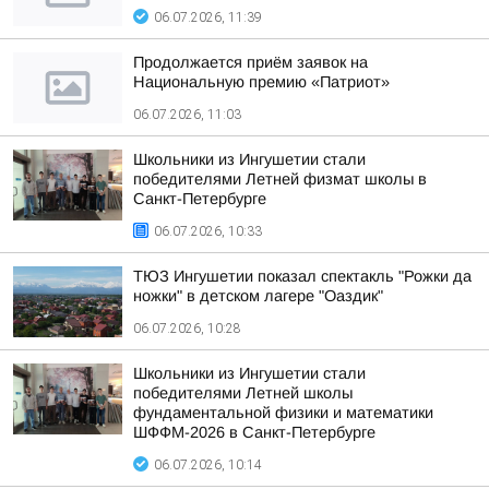
06.07.2026, 11:39
Продолжается приём заявок на
Национальную премию «Патриот»
06.07.2026, 11:03
Школьники из Ингушетии стали
победителями Летней физмат школы в
Санкт-Петербурге
06.07.2026, 10:33
ТЮЗ Ингушетии показал спектакль "Рожки да
ножки" в детском лагере "Оаздик"
06.07.2026, 10:28
Школьники из Ингушетии стали
победителями Летней школы
фундаментальной физики и математики
ШФФМ-2026 в Санкт-Петербурге
06.07.2026, 10:14