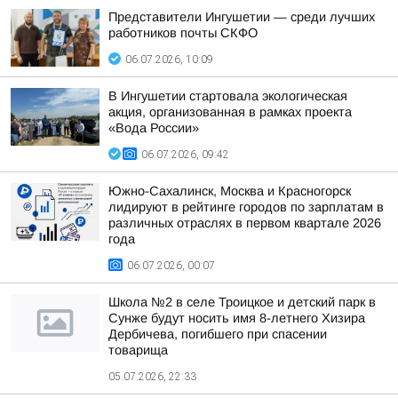
Представители Ингушетии — среди лучших
работников почты СКФО
06.07.2026, 10:09
В Ингушетии стартовала экологическая
акция, организованная в рамках проекта
«Вода России»
06.07.2026, 09:42
Южно-Сахалинск, Москва и Красногорск
лидируют в рейтинге городов по зарплатам в
различных отраслях в первом квартале 2026
года
06.07.2026, 00:07
Школа №2 в селе Троицкое и детский парк в
Сунже будут носить имя 8-летнего Хизира
Дербичева, погибшего при спасении
товарища
05.07.2026, 22:33