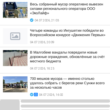
Весь собранный мусор оперативно вывезен
силами регионального оператора ООО
«ЭкоЛайф»
04.07.2026, 21:03
Четыре команды из Ингушетии победили во
Всероссийском конкурсе «Движения Первых»
04.07.2026, 20:09
В Малгобеке вандалы повредили новые
дорожные ограждения, обновлённые за счёт
местного бюджета
04.07.2026, 18:23
700 мешков мусора — именно столько
удалось собрать с берегов реки Сунжи всего
за несколько часов
04.07.2026, 16:02