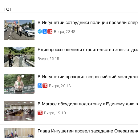
ТОП
В Ингушетии сотрудники полиции провели опе
Вчера, 23:48
Единороссы оценили строительство зоны отды
Вчера, 23:15
В Ингушетии проходит всероссийский молодёж
Вчера, 20:13
В Магасе обсудили подготовку к Единому дню г
Вчера, 19:10
Глава Ингушетии провел заседание Оперативн