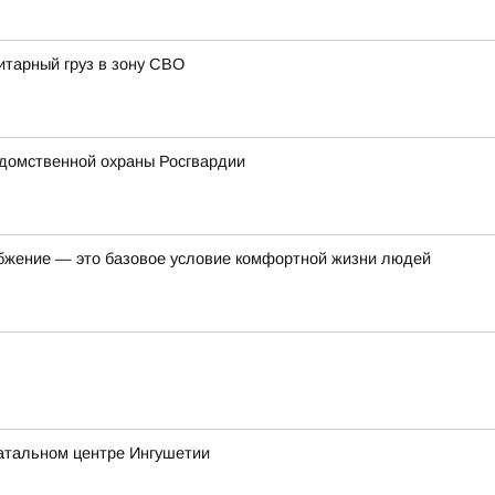
итарный груз в зону СВО
домственной охраны Росгвардии
бжение — это базовое условие комфортной жизни людей
атальном центре Ингушетии