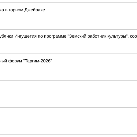
ха в горном Джейрахе
ублики Ингушетия по программе "Земский работник культуры", с
ный форум "Таргим-2026"