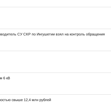
оводитель СУ СКР по Ингушетии взял на контроль обращения
м 6 кВ
остью свыше 12,4 млн рублей