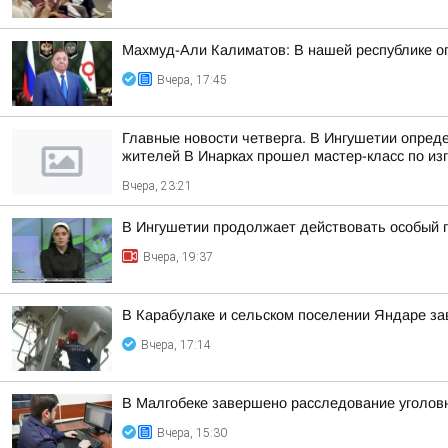
Махмуд-Али Калиматов: В нашей республике о
Вчера, 17:45
Главные новости четверга. В Ингушетии опред
жителей В Инарках прошел мастер-класс по из
Вчера, 23:21
В Ингушетии продолжает действовать особый 
Вчера, 19:37
В Карабулаке и сельском поселении Яндаре з
Вчера, 17:14
В Малгобеке завершено расследование уголов
Вчера, 15:30