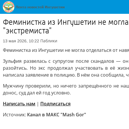
Феминистка из Ингушетии не могла
"экстремиста"
Паблики
13 мая 2026, 10:22
Феминистка из Ингушетии не могла отделаться от навя
Зульфия развелась с супругом после скандалов — о
разойтись. Но экс продолжал участвовать в её жиз
написала заявление в полицию. В нём она сообщила, 
Мужчину проверили, но ничего запрещённого не наш
донос, суд дал ей год условно.
Написать нам
|
Подписаться
Источник:
Канал в МАКС "Mash Gor"