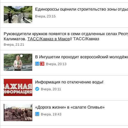
Единороссы оценили строительство зоны отды
Вчера, 23:15
Руководители кружков появятся в семи отдаленных селах Респ
Калиматов.
ТАСС/Кавказ в Максе
//
ТАСС/Кавказ
Вчера, 21:21
В Ингушетии проходит всероссийский молодёж
Вчера, 20:13
Информация по отключению воды!
Вчера, 20:11
«Дорога жизни» в «салате Оливье»
Вчера, 19:43