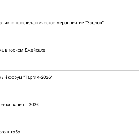
ративно-профилактическое мероприятие "Заслон"
ха в горном Джейрахе
ный форум "Таргим-2026"
олосования – 2026
ого штаба