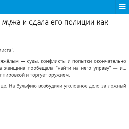
 мужа и сдала его полиции как
иста".
 тяжёлым — суды, конфликты и попытки окончательно
а женщина пообещала "найти на него управу" — и...
ппировкой и торгует оружием.
це. На Зульфию возбудили уголовное дело за ложный