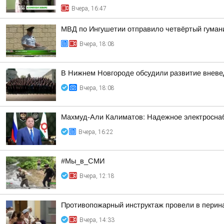
Вчера, 16:47
МВД по Ингушетии отправило четвёртый гуман
Вчера, 18:08
В Нижнем Новгороде обсудили развитие вневе
Вчера, 18:08
Махмуд-Али Калиматов: Надежное электросна
Вчера, 16:22
#Мы_в_СМИ
Вчера, 12:18
Противопожарный инструктаж провели в перин
Вчера, 14:33