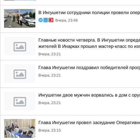
В Ингушетии сотрудники полиции провели опе
Вчера, 23:48
Главные новости четверга. В Ингушетии опре
жителей В Инарках прошел мастер-класс по из
Вчера, 23:21
Глава Ингушетии поздравил победителей прог
Вчера, 23:21
Ингушетии двое мужчин ворвались в дом с ору
Вчера, 23:21
Глава Ингушетии провел заседание Оперативн
Вчера, 23:15