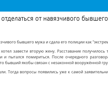
 отделаться от навязчивого бывшего
зчивого бывшего мужа и сдала его полиции как "экстрем
н хотел завести вторую жену. Расставание получилось
ни и пытался помириться. После очередного разговор
что бывший якобы связан с незаконной вооружённой гру
ли. Тогда вопросы появились уже к самой заявительни