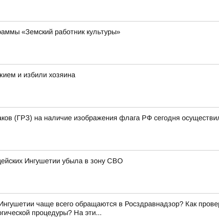
раммы «Земский работник культуры»
жием и избили хозяина
аков (ГРЗ) на наличие изображения флага РФ сегодня осуществи
цейских Ингушетии убыла в зону СВО
Ингушетии чаще всего обращаются в Росздравнадзор? Как прове
гической процедуры? На эти...