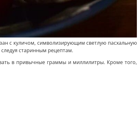
вязан с куличом, символизирующим светлую пасхальную
, следуя старинным рецептам.
овать в привычные граммы и миллилитры. Кроме того,