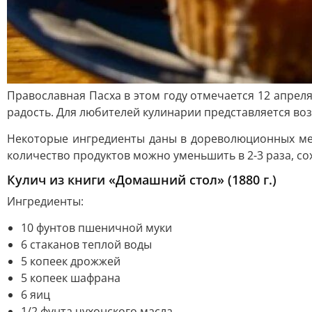
Православная Пасха в этом году отмечается 12 апрел
радость. Для любителей кулинарии представляется во
Некоторые ингредиенты даны в дореволюционных мера
количество продуктов можно уменьшить в 2-3 раза, со
Кулич из книги «Домашний стол» (1880 г.)
Ингредиенты:
10 фунтов пшеничной муки
6 стаканов теплой воды
5 копеек дрожжей
5 копеек шафрана
6 яиц
1/2 фунта чухонского масла