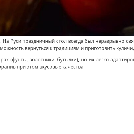
я. На Руси праздничный стол всегда был неразрывно с
зможность вернуться к традициям и приготовить куличи
х (фунты, золотники, бутылки), но их легко адаптир
хранив при этом вкусовые качества.