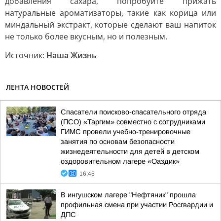
добавления сахара, попробуйте прижать
натуральные ароматизаторы, такие как корица или
миндальный экстракт, которые сделают ваш напиток
не только более вкусным, но и полезным.
Источник:
Наша Жизнь
ЛЕНТА НОВОСТЕЙ
Спасатели поисково-спасательного отряда
(ПСО) «Таргим» совместно с сотрудниками
ГИМС провели учебно-тренировочные
занятия по основам безопасности
жизнедеятельности для детей в детском
оздоровительном лагере «Оаздик»
16:45
В ингушском лагере "Нефтяник" прошла
профильная смена при участии Росгвардии и
ДПС