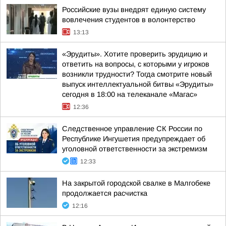
Российские вузы внедрят единую систему
вовлечения студентов в волонтерство
13:13
«Эрудиты». Хотите проверить эрудицию и
ответить на вопросы, с которыми у игроков
возникли трудности? Тогда смотрите новый
выпуск интеллектуальной битвы «Эрудиты»
сегодня в 18:00 на телеканале «Магас»
12:36
Следственное управление СК России по
Республике Ингушетия предупреждает об
уголовной ответственности за экстремизм
12:33
На закрытой городской свалке в Малгобеке
продолжается расчистка
12:16