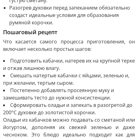
густую сметану.
Разогрев духовки перед запеканием обязательно
создаст идеальные условия для образования
румяной корочки.
Пошаговый рецепт
Что касается самого процесса приготовления, он
включает несколько простых шагов:
Подготовить кабачки, натерев их на крупной терке
и отжав лишнюю влагу.
Смешать натертые кабачки с яйцами, зеленью и,
при желании, тертым сыром.
Постепенно добавлять просеянную муку и
замешивать тесто до нужной консистенции.
Сформировать оладьи и запекать в разогретой до
200°C духовке до золотистой корочки.
Оладьи из кабачков можно подавать со сметаной или
йогуртом, дополняя их свежей зеленью и даже
чесноком. Это блюдо идеально подходит как для