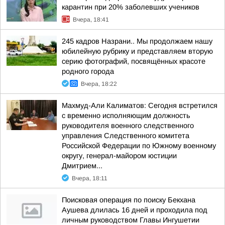
карантин при 20% заболевших учеников
Вчера, 18:41
245 кадров Назрани.. Мы продолжаем нашу
юбилейную рубрику и представляем вторую
серию фотографий, посвящённых красоте
родного города
Вчера, 18:22
Махмуд-Али Калиматов: Сегодня встретился
с временно исполняющим должность
руководителя военного следственного
управления Следственного комитета
Российской Федерации по Южному военному
округу, генерал-майором юстиции
Дмитрием...
Вчера, 18:11
Поисковая операция по поиску Бекхана
Аушева длилась 16 дней и проходила под
личным руководством Главы Ингушетии