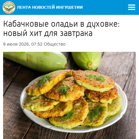
Кабачковые оладьи в духовке:
новый хит для завтрака
Общество
9 июля 2026, 07:52