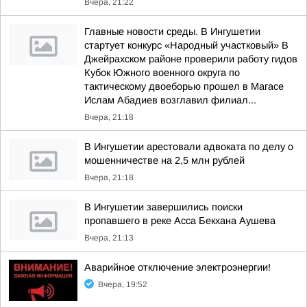
Вчера, 21:22
Главные новости среды. В Ингушетии
стартует конкурс «Народный участковый» В
Джейрахском районе проверили работу гидов
Кубок Южного военного округа по
тактическому двоеборью прошел в Магасе
Ислам Абадиев возглавил филиал...
Вчера, 21:18
В Ингушетии арестовали адвоката по делу о
мошенничестве на 2,5 млн рублей
Вчера, 21:18
В Ингушетии завершились поиски
пропавшего в реке Асса Бекхана Аушева
Вчера, 21:13
Аварийное отключение электроэнергии!
Вчера, 19:52