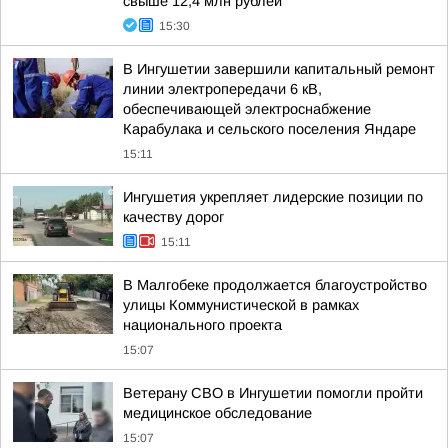
свыше 12,4 млн рублей
15:30
В Ингушетии завершили капитальный ремонт
линии электропередачи 6 кВ,
обеспечивающей электроснабжение
Карабулака и сельского поселения Яндаре
15:11
Ингушетия укрепляет лидерские позиции по
качеству дорог
15:11
В Малгобеке продолжается благоустройство
улицы Коммунистической в рамках
национального проекта
15:07
Ветерану СВО в Ингушетии помогли пройти
медицинское обследование
15:07