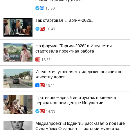
15:30
Так стартовал «Таргим-2026»!
10:49
На форуме "Таргим-2026" в Ингушетии
стартовала проектная работа
13:25
Ингушетия укрепляет лидерские позиции по
качеству дорог
15:11
Противопожарный инструктаж провели в
перинатальном центре Ингушетии
14:33
Медиапроект «Подвиги» рассказал о подвиге
Суламбека Осканова — истории мужества,