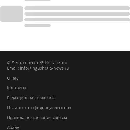
© Лента новостей Ингушетии
Email:
info@ingushetia-news.ru
О нас
Контакты
Редакционная политика
Политика конфиденциальности
Правила пользования сайтом
Архив