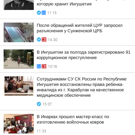
которую хранит Ингушетия
11:15
После обращений жителей ЦУР запросил
разъяснения у Сунженской ЦРБ
14:30
В Ингушетии за полгода зарегистрировано 91
коррупционное преступление
10:18
Сотрудниками СУ СК России по Республике
Ингушетия восстановлены права ребенка-
инвалида из г. Карабулак на качественное
медицинское обеспечение
15:07
В Инарках прошел мастер-класс по
изготовлению войлочных ковров
11:33