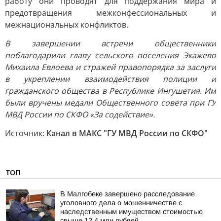
работу они проводят для поддержания мира и
предотвращения межконфессиональных и
межнациональных конфликтов.
В завершении встречи общественники
поблагодарили главу сельского поселения Экажево
Михаила Евлоева и стражей правопорядка за заслуги
в укреплении взаимодействия полиции и
гражданского общества в Республике Ингушетия. Им
были вручены медали Общественного совета при ГУ
МВД России по СКФО «За содействие».
Источник:
Канал в МАКС "ГУ МВД России по СКФО"
ТОП
В Малгобеке завершено расследование
уголовного дела о мошенничестве с
наследственным имуществом стоимостью
свыше 12,4 млн рублей