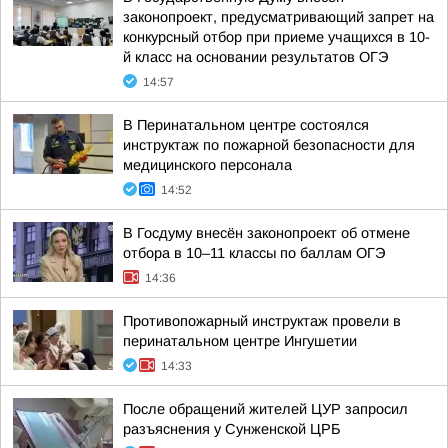
законопроект, предусматривающий запрет на
конкурсный отбор при приеме учащихся в 10-
й класс на основании результатов ОГЭ
14:57
В Перинатальном центре состоялся
инструктаж по пожарной безопасности для
медицинского персонала
14:52
В Госдуму внесён законопроект об отмене
отбора в 10–11 классы по баллам ОГЭ
14:36
Противопожарный инструктаж провели в
перинатальном центре Ингушетии
14:33
После обращений жителей ЦУР запросил
разъяснения у Сунженской ЦРБ