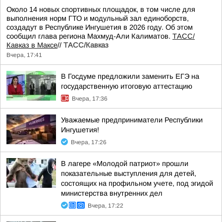
Около 14 новых спортивных площадок, в том числе для
выполнения норм ГТО и модульный зал единоборств,
создадут в Республике Ингушетия в 2026 году. Об этом
сообщил глава региона Махмуд-Али Калиматов.
ТАСС/
Кавказ в Максе
//
ТАСС/Кавказ
Вчера, 17:41
В Госдуме предложили заменить ЕГЭ на
государственную итоговую аттестацию
Вчера, 17:36
Уважаемые предприниматели Республики
Ингушетия!
Вчера, 17:26
В лагере «Молодой патриот» прошли
показательные выступления для детей,
состоящих на профильном учете, под эгидой
министерства внутренних дел
Вчера, 17:22