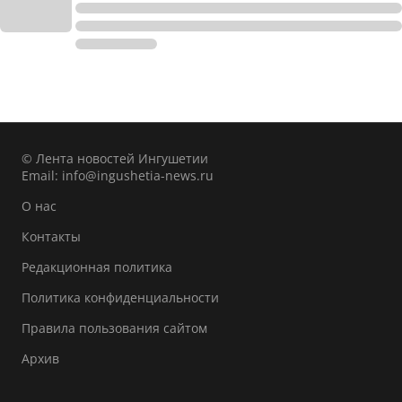
© Лента новостей Ингушетии
Email:
info@ingushetia-news.ru
О нас
Контакты
Редакционная политика
Политика конфиденциальности
Правила пользования сайтом
Архив