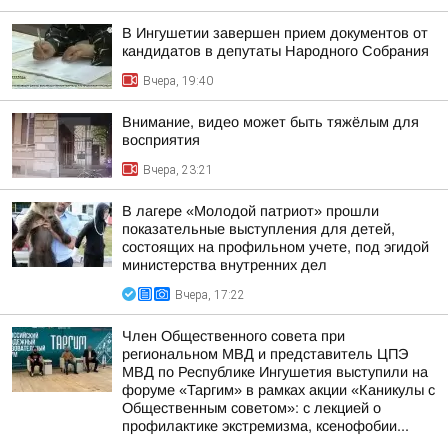
В Ингушетии завершен прием документов от
кандидатов в депутаты Народного Собрания
Вчера, 19:40
Внимание, видео может быть тяжёлым для
восприятия
Вчера, 23:21
В лагере «Молодой патриот» прошли
показательные выступления для детей,
состоящих на профильном учете, под эгидой
министерства внутренних дел
Вчера, 17:22
Член Общественного совета при
региональном МВД и представитель ЦПЭ
МВД по Республике Ингушетия выступили на
форуме «Таргим» в рамках акции «Каникулы с
Общественным советом»: с лекцией о
профилактике экстремизма, ксенофобии...