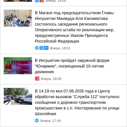
Вчера, 19:09
В Магасе под председательством Главы
Ингушетии Махмуда-Али Калиматова
состоялось заседание регионального
Оперативного штаба по реализации мер,
предусмотренных Указом Президента
Российской Федерации
Вчера, 18:51
В Ингушетии пройдет окружной форум
"Юнармии", посвященный 10-летию
движения
Вчера, 18:05
В 14:19 по мск 07.08.2026 года в Центр
обработки вызовов "Служба 112" поступило
сообщение о дорожно-транспортном
происшествии в с.п. Нестеровское по улице
Шоссейная
Вчера, 17:45