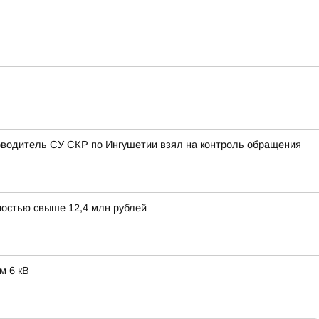
оводитель СУ СКР по Ингушетии взял на контроль обращения
остью свыше 12,4 млн рублей
м 6 кВ