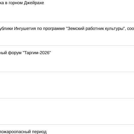
ха в горном Джейрахе
ублики Ингушетия по программе "Земский работник культуры", с
ный форум "Таргим-2026"
 пожароопасный период