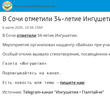
В Сочи отметили 34-летие Ингушет
СМИ
6 июля 2026, 15:56
В Сочи
отметили
34-летие Ингушетии.
Мероприятие организовал наццентр «Вайнах» при уча
Особый отклик вызвало стихотворение, посвящённое 
Газета «Ингушетия»
Подписывайтесь на канал.
пишите нам
.
Есть новость или тема —
Источник:
Telegram-канал "Ингушетия • ГIалгIайче"