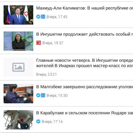
Махмуд-Али Калиматов: В нашей республике о
Вчера, 17:45
В Ингушетии продолжает действовать особый 
Вчера, 19:37
Главные новости четверга. В Ингушетии опред
жителей В Инарках прошел мастер-класс по из
Вчера, 23:21
В Малгобеке завершено расследование уголов
Вчера, 15:30
В Карабулаке и сельском поселении Яндаре з
Вчера, 17:14