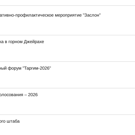
ративно-профилактическое мероприятие "Заслон"
ха в горном Джейрахе
ный форум "Таргим-2026"
олосования – 2026
ого штаба