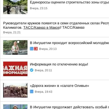
Единороссы оценили строительство зоны отды
Вчера, 23:15
Руководители кружков появятся в семи отдаленных селах Респ
Калиматов.
ТАСС/Кавказ в Максе
//
ТАСС/Кавказ
Вчера, 21:21
В Ингушетии проходит всероссийский молодёж
Вчера, 20:13
Информация по отключению воды!
Вчера, 20:11
«Дорога жизни» в «салате Оливье»
Вчера, 19:43
В Ингушетии продолжает действовать особый