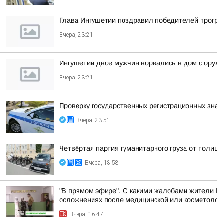
Глава Ингушетии поздравил победителей прог
Вчера, 23:21
Ингушетии двое мужчин ворвались в дом с ору
Вчера, 23:21
Проверку государственных регистрационных зн
Вчера, 23:51
Четвёртая партия гуманитарного груза от поли
Вчера, 18:58
"В прямом эфире". С какими жалобами жители 
осложнениях после медицинской или косметоло
Вчера, 16:47