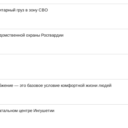
итарный груз в зону СВО
домственной охраны Росгвардии
бжение — это базовое условие комфортной жизни людей
атальном центре Ингушетии