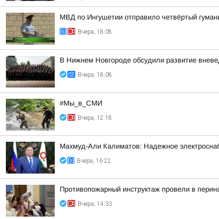
МВД по Ингушетии отправило четвёртый гуман
Вчера, 18:08
В Нижнем Новгороде обсудили развитие вневе
Вчера, 18:08
#Мы_в_СМИ
Вчера, 12:18
Махмуд-Али Калиматов: Надежное электросна
Вчера, 16:22
Противопожарный инструктаж провели в перин
Вчера, 14:33