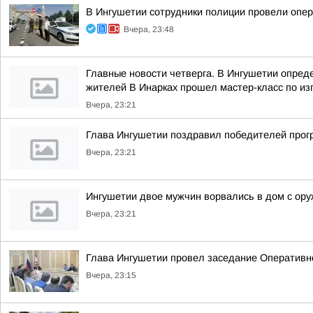
В Ингушетии сотрудники полиции провели опе
Вчера, 23:48
Главные новости четверга. В Ингушетии опре
жителей В Инарках прошел мастер-класс по из
Вчера, 23:21
Глава Ингушетии поздравил победителей прог
Вчера, 23:21
Ингушетии двое мужчин ворвались в дом с ору
Вчера, 23:21
Глава Ингушетии провел заседание Оперативн
Вчера, 23:15