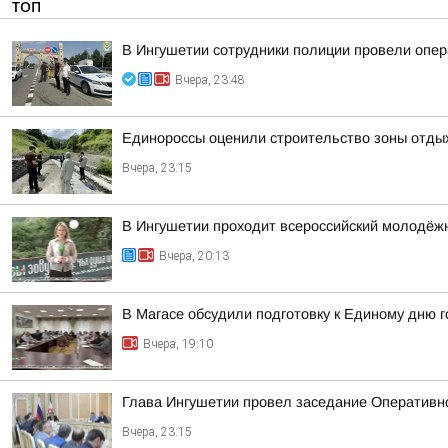
ТОП
В Ингушетии сотрудники полиции провели опе
Вчера, 23:48
Единороссы оценили строительство зоны отды
Вчера, 23:15
В Ингушетии проходит всероссийский молодёж
Вчера, 20:13
В Магасе обсудили подготовку к Единому дню г
Вчера, 19:10
Глава Ингушетии провел заседание Оперативн
Вчера, 23:15