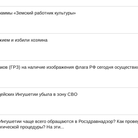
раммы «Земский работник культуры»
жием и избили хозяина
аков (ГРЗ) на наличие изображения флага РФ сегодня осуществи
цейских Ингушетии убыла в зону СВО
Ингушетии чаще всего обращаются в Росздравнадзор? Как прове
гической процедуры? На эти...