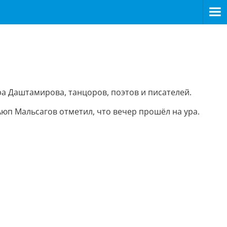
а Даштамирова, танцоров, поэтов и писателей.
п Мальсагов отметил, что вечер прошёл на ура.