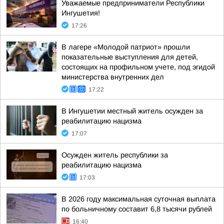
Уважаемые предприниматели Республики
Ингушетия!
17:26
В лагере «Молодой патриот» прошли
показательные выступления для детей,
состоящих на профильном учете, под эгидой
министерства внутренних дел
17:22
В Ингушетии местный житель осужден за
реабилитацию нацизма
17:07
Осужден житель республики за
реабилитацию нацизма
17:03
В 2026 году максимальная суточная выплата
по больничному составит 6,8 тысячи рублей
16:40