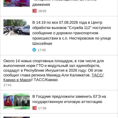
движения
18:05
В 14:19 по мск 07.08.2026 года в Центр
обработки вызовов "Служба 112" поступило
сообщение о дорожно-транспортном
происшествии в с.п. Нестеровское по улице
Шоссейная
17:45
Около 14 новых спортивных площадок, в том числе для
выполнения норм ГТО и модульный зал единоборств,
создадут в Республике Ингушетия в 2026 году. Об этом
сообщил глава региона Махмуд-Али Калиматов.
ТАСС/
Кавказ в Максе
//
ТАСС/Кавказ
17:41
В Госдуме предложили заменить ЕГЭ на
государственную итоговую аттестацию
17:36