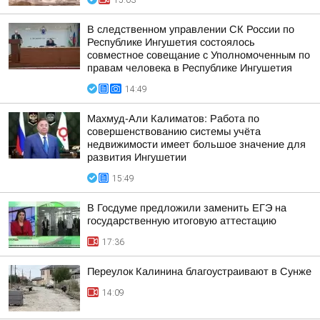
15:03
В следственном управлении СК России по
Республике Ингушетия состоялось
совместное совещание с Уполномоченным по
правам человека в Республике Ингушетия
14:49
Махмуд-Али Калиматов: Работа по
совершенствованию системы учёта
недвижимости имеет большое значение для
развития Ингушетии
15:49
В Госдуме предложили заменить ЕГЭ на
государственную итоговую аттестацию
17:36
Переулок Калинина благоустраивают в Сунже
14:09