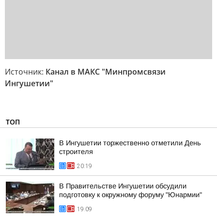
Источник:
Канал в МАКС "Минпромсвязи
Ингушетии"
ТОП
В Ингушетии торжественно отметили День
строителя
20:19
В Правительстве Ингушетии обсудили
подготовку к окружному форуму "Юнармии"
19:09