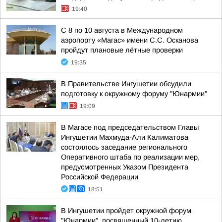
19:40
С 8 по 10 августа в Международном
аэропорту «Магас» имени С.С. Осканова
пройдут плановые лётные проверки
19:35
В Правительстве Ингушетии обсудили
подготовку к окружному форуму "Юнармии"
19:09
В Магасе под председательством Главы
Ингушетии Махмуда-Али Калиматова
состоялось заседание регионального
Оперативного штаба по реализации мер,
предусмотренных Указом Президента
Российской Федерации
18:51
В Ингушетии пройдет окружной форум
"Юнармии", посвященный 10-летию