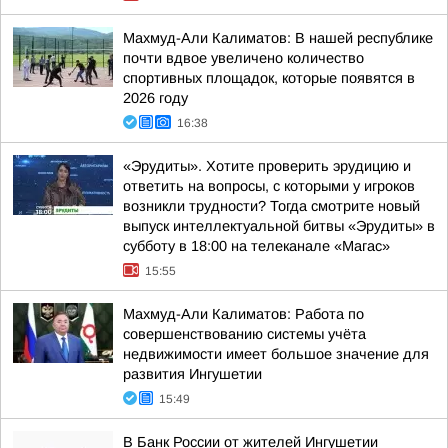
Махмуд-Али Калиматов: В нашей республике
почти вдвое увеличено количество
спортивных площадок, которые появятся в
2026 году
16:38
«Эрудиты». Хотите проверить эрудицию и
ответить на вопросы, с которыми у игроков
возникли трудности? Тогда смотрите новый
выпуск интеллектуальной битвы «Эрудиты» в
субботу в 18:00 на телеканале «Магас»
15:55
Махмуд-Али Калиматов: Работа по
совершенствованию системы учёта
недвижимости имеет большое значение для
развития Ингушетии
15:49
В Банк России от жителей Ингушетии