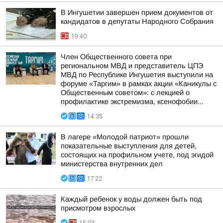
В Ингушетии завершен прием документов от
кандидатов в депутаты Народного Собрания
19:40
Член Общественного совета при
региональном МВД и представитель ЦПЭ
МВД по Республике Ингушетия выступили на
форуме «Таргим» в рамках акции «Каникулы с
Общественным советом»: с лекцией о
профилактике экстремизма, ксенофобии...
14:35
В лагере «Молодой патриот» прошли
показательные выступления для детей,
состоящих на профильном учете, под эгидой
министерства внутренних дел
17:22
Каждый ребенок у воды должен быть под
присмотром взрослых